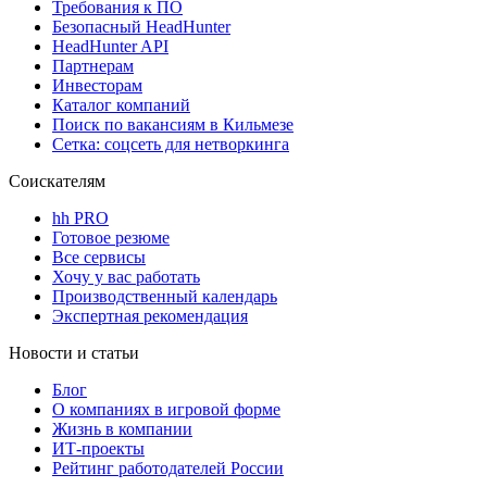
Требования к ПО
Безопасный HeadHunter
HeadHunter API
Партнерам
Инвесторам
Каталог компаний
Поиск по вакансиям в Кильмезе
Сетка: соцсеть для нетворкинга
Соискателям
hh PRO
Готовое резюме
Все сервисы
Хочу у вас работать
Производственный календарь
Экспертная рекомендация
Новости и статьи
Блог
О компаниях в игровой форме
Жизнь в компании
ИТ-проекты
Рейтинг работодателей России