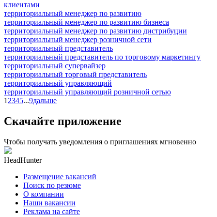
клиентами
территориальный менеджер по развитию
территориальный менеджер по развитию бизнеса
территориальный менеджер по развитию дистрибуции
территориальный менеджер розничной сети
территориальный представитель
территориальный представитель по торговому маркетингу
территориальный супервайзер
территориальный торговый представитель
территориальный управляющий
территориальный управляющий розничной сетью
1
2
3
4
5
...
9
дальше
Скачайте приложение
Чтобы получать уведомления о приглашениях мгновенно
HeadHunter
Размещение вакансий
Поиск по резюме
О компании
Наши вакансии
Реклама на сайте